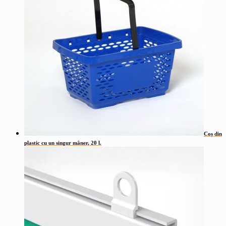
Coș din
plastic cu un singur mâner, 20 l.