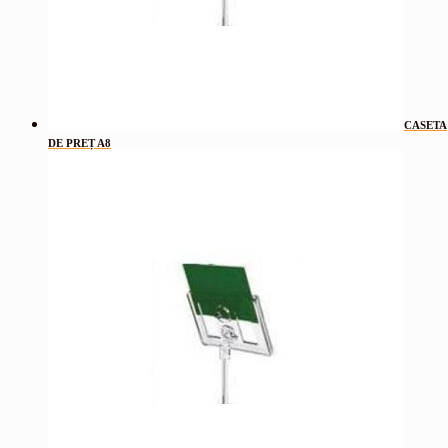
CASETA
DE PREȚ A8