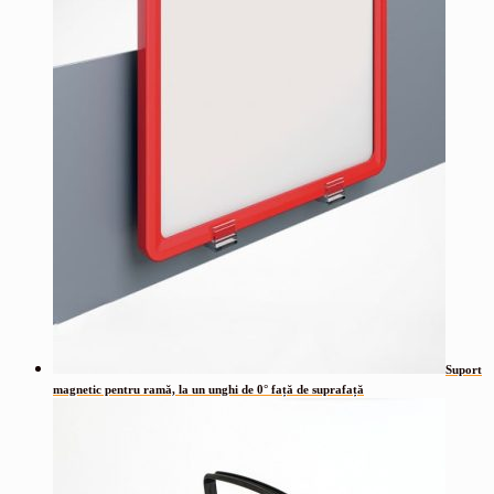
Suport
magnetic pentru ramă, la un unghi de 0° față de suprafață