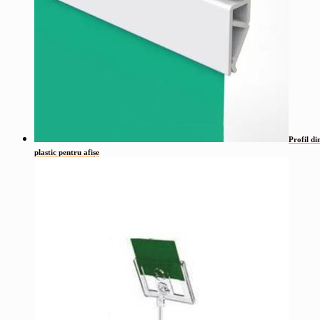
Profil di
plastic pentru afișe