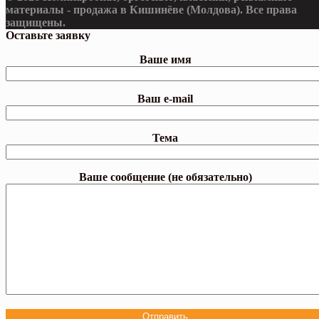
материалы - продажа в Кишинёве (Молдова). Все права
защищены.
Оставьте заявку
Ваше имя
Ваш e-mail
Тема
Ваше сообщение (не обязательно)