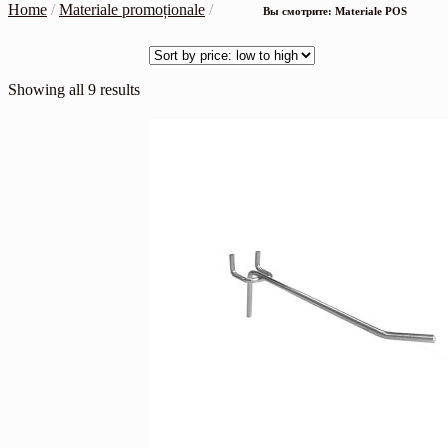
Home
/
Materiale promoționale
/
Вы смотрите: Materiale POS
Showing all 9 results