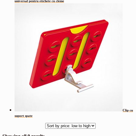
universal pentru etichete cu cleme
Clip cu
suport spate