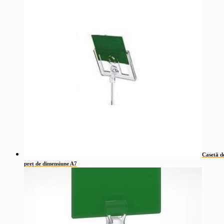
Casetă d
preț de dimensiune A7