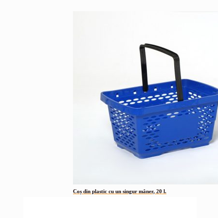
Coș din plastic cu un singur mâner, 20 l.