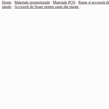
Home
/
Materiale promoționale
/
Materiale POS
/
Rame și accesorii d
plastic
/
Accesorii de fixare pentru rame din plastic
/