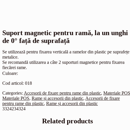
Suport magnetic pentru ramă, la un unghi
de 0° față de suprafață
Se utilizează pentru fixarea verticală a ramelor din plastic pe suprafețe
metalice.
Se recomandă utilizarea a câte 2 suporturi magnetice pentru fixarea
fiecărei rame.
Culoare:
Cod articol: 018
Categories:
Accesorii de fixare pentru rame din plastic
,
Materiale PO
Materiale POS
,
Rame și accesorii din plastic
,
Accesorii de fixare
pentru rame din plastic
,
Rame și accesorii din plastic
3324234324
Related products