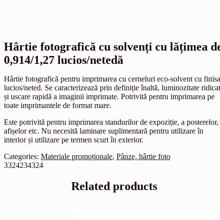
Hârtie fotografică cu solvenți cu lățimea d
0,914/1,27 lucios/netedă
Hârtie fotografică pentru imprimarea cu cerneluri eco-solvent cu finisa
lucios/neted. Se caracterizează prin definiție înaltă, luminozitate ridica
și uscare rapidă a imaginii imprimate. Potrivită pentru imprimarea pe
toate imprimantele de format mare.
Este potrivită pentru imprimarea standurilor de expoziție, a posterelor,
afișelor etc. Nu necesită laminare suplimentară pentru utilizare în
interior și utilizare pe termen scurt în exterior.
Categories:
Materiale promoționale
,
Pânze, hârtie foto
3324234324
Related products