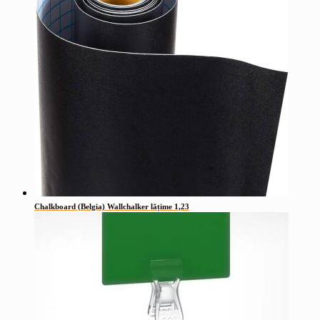
Chalkboard (Belgia) Wallchalker lățime 1,23