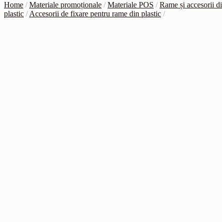
Home
/
Materiale promoționale
/
Materiale POS
/
Rame și accesorii d
plastic
/
Accesorii de fixare pentru rame din plastic
/