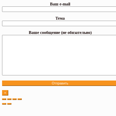
Ваш e-mail
Тема
Ваше сообщение (не обязательно)
×