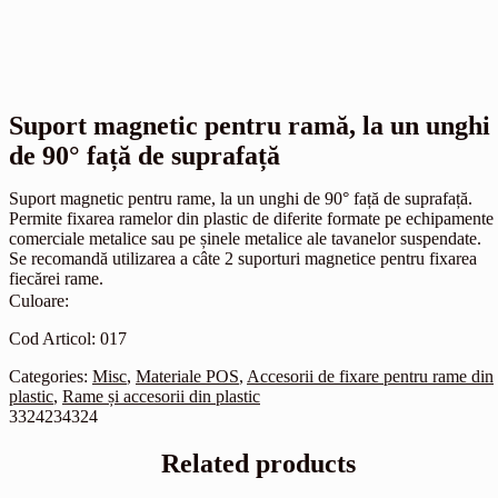
Suport magnetic pentru ramă, la un unghi
de 90° față de suprafață
Suport magnetic pentru rame, la un unghi de 90° față de suprafață.
Permite fixarea ramelor din plastic de diferite formate pe echipamente
comerciale metalice sau pe șinele metalice ale tavanelor suspendate.
Se recomandă utilizarea a câte 2 suporturi magnetice pentru fixarea
fiecărei rame.
Culoare:
Cod Articol: 017
Categories:
Misc
,
Materiale POS
,
Accesorii de fixare pentru rame din
plastic
,
Rame și accesorii din plastic
3324234324
Related products