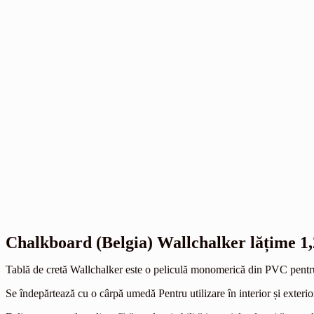
Chalkboard (Belgia) Wallchalker lățime 1
Tablă de cretă Wallchalker este o peliculă monomerică din PVC pentru 
Se îndepărtează cu o cârpă umedă Pentru utilizare în interior și exterio