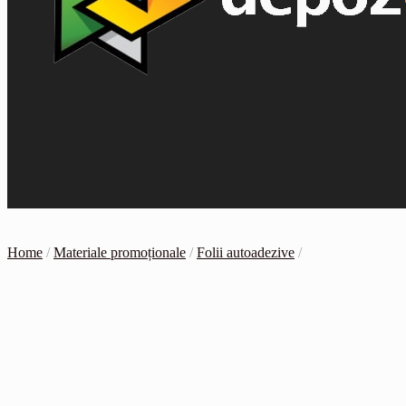
Home
/
Materiale promoționale
/
Folii autoadezive
/