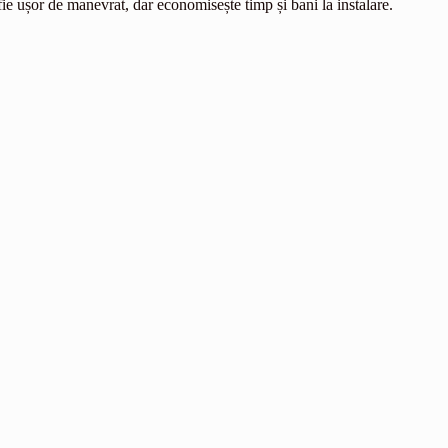
ă fie ușor de manevrat, dar economisește timp și bani la instalare.