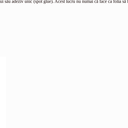
atului său adeziv unic (spot glue). Acest lucru nu numai că face ca folia s