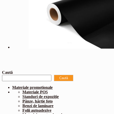
Caută
Caută
Materiale promoționale
Materiale POS
Standuri de expoziție
Pânze, hârtie foto
Benzi de laminare
Folii autoadezive