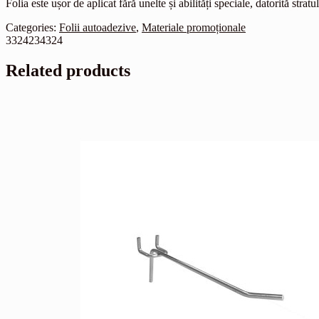
Folia este ușor de aplicat fără unelte și abilități speciale, datorită str
Categories:
Folii autoadezive
,
Materiale promoționale
3324234324
Related products