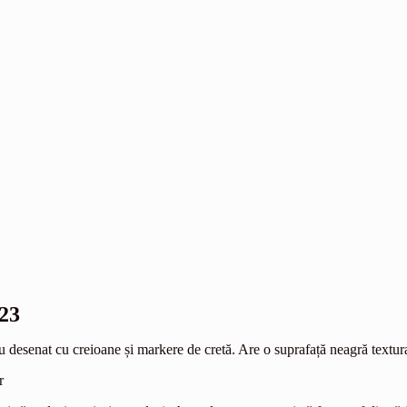
,23
desenat cu creioane și markere de cretă. Are o suprafață neagră textura
r