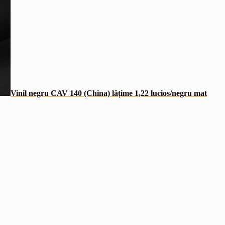
Vinil negru CAV 140 (China) lățime 1,22 lucios/negru mat