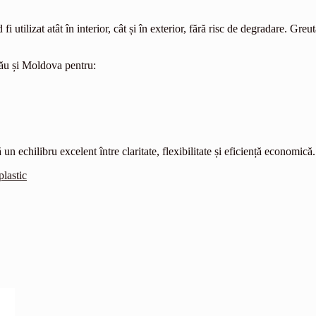
fi utilizat atât în interior, cât și în exterior, fără risc de degradare. Gre
nău și Moldova pentru:
un echilibru excelent între claritate, flexibilitate și eficiență economică.
plastic