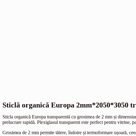
Sticlă organică Europa 2mm*2050*3050 t
Sticla organică Europa transparentă cu grosimea de 2 mm și dimensiunea
prelucrare rapidă. Plexiglasul transparent este perfect pentru vitrine, p
Grosimea de 2 mm permite tăiere, îndoire și termoformare ușoară, ceea c