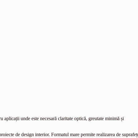
aplicații unde este necesară claritate optică, greutate minimă și
proiecte de design interior. Formatul mare permite realizarea de suprafeț