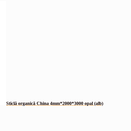
Sticlă organică China 4mm*2000*3000 opal (alb)