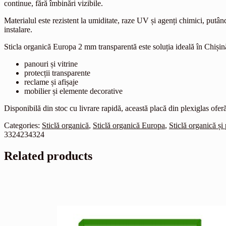
continue, fără îmbinări vizibile.
Materialul este rezistent la umiditate, raze UV și agenți chimici, putând 
instalare.
Sticla organică Europa 2 mm transparentă este soluția ideală în Chiși
panouri și vitrine
protecții transparente
reclame și afișaje
mobilier și elemente decorative
Disponibilă din stoc cu livrare rapidă, această placă din plexiglas oferă 
Categories:
Sticlă organică
,
Sticlă organică Europa
,
Sticlă organică și 
3324234324
Related products