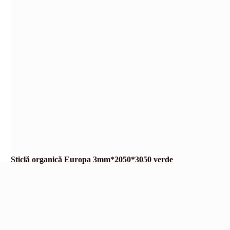
Sticlă organică Europa 3mm*2050*3050 verde