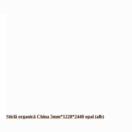
Sticlă organică China 5mm*1220*2440 opal (alb)