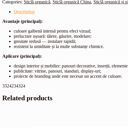
Categories:
Sticlă organică
,
Sticlă organică China
,
Sticlă organică și p
Description
Avantaje (principal):
culoare galbenă intensă pentru efect vizual;
prelucrare ușoară: tăiere, găurire, modelare;
greutate redusă — instalare rapidă;
rezistent la umiditate și la multe substanțe chimice.
Aplicare (principal):
design interior și mobilier: panouri decorative, inserții, elemente
publicitate: vitrine, panouri, standuri, display-uri;
proiecte de branding unde este necesar un accent de culoare.
3324234324
Related products