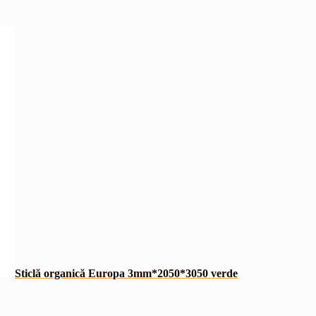
Sticlă organică Europa 3mm*2050*3050 verde