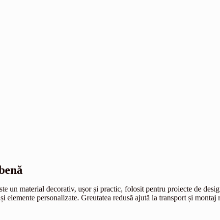
lbenă
un material decorativ, ușor și practic, folosit pentru proiecte de design
și elemente personalizate. Greutatea redusă ajută la transport și montaj r