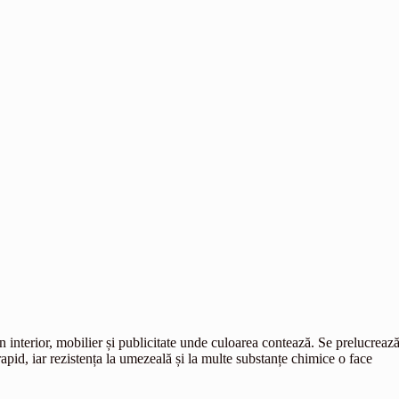
 interior, mobilier și publicitate unde culoarea contează. Se prelucreaz
apid, iar rezistența la umezeală și la multe substanțe chimice o face