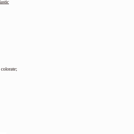
lastic
 colorate;