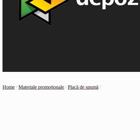
Home
/
Materiale promoționale
/
Placă de spumă
/