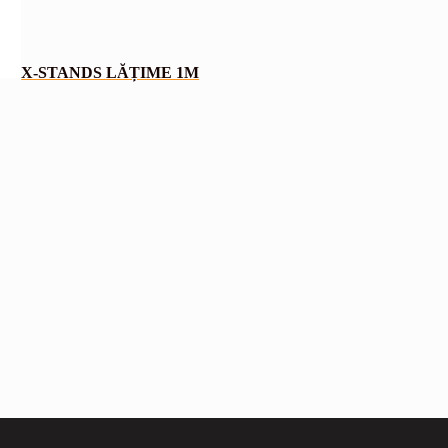
X-STANDS LĂȚIME 1M