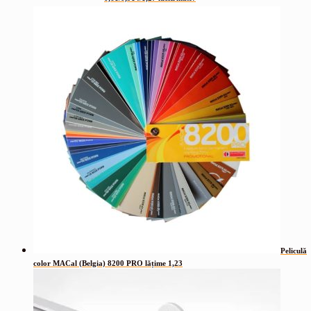
Peliculă
color MACal (Belgia) 8200 PRO lățime 1,23