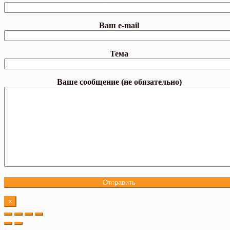
Ваш e-mail
Тема
Ваше сообщение (не обязательно)
×