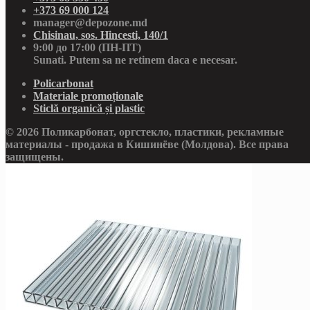
+373 69 000 124
manager@depozone.md
Chisinau, sos. Hincesti, 140/1
9:00 до 17:00 (ПН-ПТ)
Sunati. Putem sa ne retinem daca e necesar.
Policarbonat
Materiale promoționale
Sticlă organică și plastic
© 2026 Поликарбонат, оргстекло, пластики, рекламные
материалы - продажа в Кишинёве (Молдова). Все права
защищены.