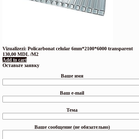
Vizualizezi:
Policarbonat celular 6mm*2100*6000 transparent
130,00
MDL
/M2
Add to cart
Оставьте заявку
Ваше имя
Ваш e-mail
Тема
Ваше сообщение (не обязательно)