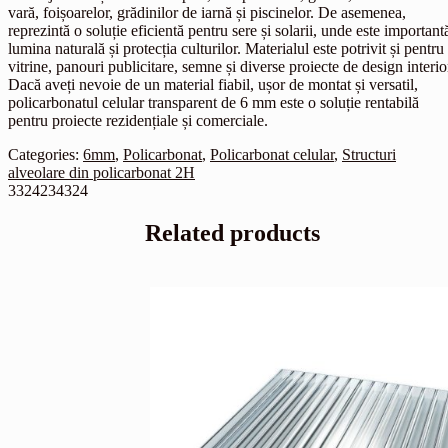
vară, foișoarelor, grădinilor de iarnă și piscinelor. De asemenea,
reprezintă o soluție eficientă pentru sere și solarii, unde este important
lumina naturală și protecția culturilor. Materialul este potrivit și pentru
vitrine, panouri publicitare, semne și diverse proiecte de design interio
Dacă aveți nevoie de un material fiabil, ușor de montat și versatil,
policarbonatul celular transparent de 6 mm este o soluție rentabilă
pentru proiecte rezidențiale și comerciale.
Categories:
6mm
,
Policarbonat
,
Policarbonat celular
,
Structuri
alveolare din policarbonat 2H
3324234324
Related products