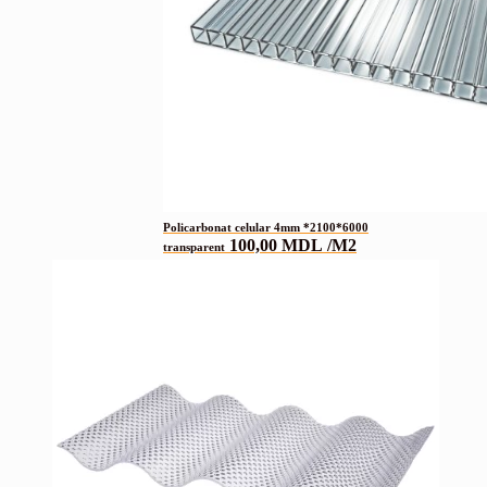
Policarbonat celular 4mm *2100*6000
100,00
MDL
/M2
transparent