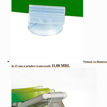
Ventuză cu diametru
11,00
MDL
de 25 mm și prindere transversală