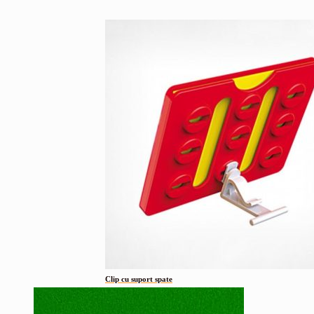
Clip cu suport spate