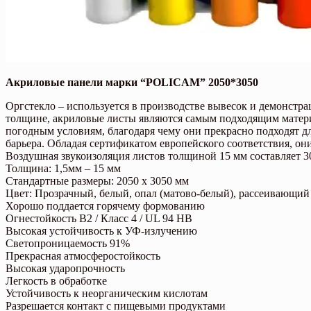
Акриловые панели
марки “POLICAM” 2050*3050
Оргстекло – используется в производстве вывесок и демонстр
толщине, акриловые листы являются самым подходящим матер
погодным условиям, благодаря чему они прекрасно подходят
барьера. Обладая сертификатом европейского соответствия, о
Воздушная звукоизоляция листов толщиной 15 мм составляет 30
Толщина: 1,5мм – 15 мм
Стандартные размеры: 2050 x 3050 мм
Цвет: Прозрачный, белый, опал (матово-белый), рассеивающий
Хорошо поддается горячему формованию
Огнестойкость B2 / Класс 4 / UL 94 HB
Высокая устойчивость к УФ-излучению
Светопроницаемость 91%
Прекрасная атмосферостойкость
Высокая ударопрочность
Легкость в обработке
Устойчивость к неорганическим кислотам
Разрешается контакт с пищевыми продуктами