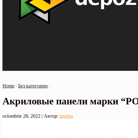
Home
/
Без категории
/
Акриловые панели марки “P
octombrie 28, 2022
| Автор:
rpuphu