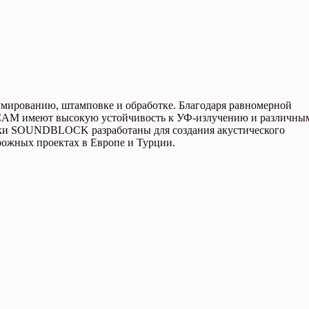
уумированию, штамповке и обработке. Благодаря равномерной
LCAM имеют высокую устойчивость к УФ-излучению и различны
арки SOUNDBLOCK разработаны для создания акустического
рожных проектах в Европе и Турции.