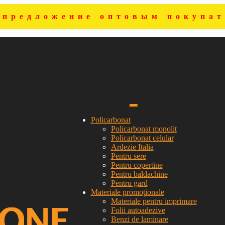
цпредложение оптовым покупат
Policarbonat
Policarbonat monolit
Policarbonat celular
Ardezie Italia
Pentru sere
Pentru copertine
Pentru baldachine
Pentru gard
Materiale promoționale
Materiale pentru imprimare
Folii autoadezive
Benzi de laminare