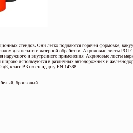
ационных стендов. Они легко поддаются горячей формовке, вак
иалом для печати и лазерной обработки. Акриловые листы PO
 для наружного и внутреннего применения. Акриловые листы м
ни широко используются в различных автодорожных и железнодо
 дБ, класс B3 по стандарту EN 14388.
 белый, бронзовый.