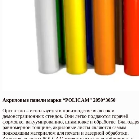
Акриловые панели
марки “POLICAM” 2050*3050
Оргстекло – используется в производстве вывесок и
демонстрационных стендов. Они легко поддаются горячей
формовке, вакуумированию, штамповке и обработке. Благодар
равномерной толщине, акриловые листы являются самым
подходящим материалом для печати и лазерной обработки.
Акриловые листы POLCAM имеют высокую устойчивость к