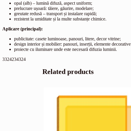
opal (alb) – lumină difuză, aspect uniform;
prelucrare ușoară: tăiere, găurire, modelare;
greutate redusă – transport și instalare rapidă;
rezistent la umiditate și la multe substanțe chimice.
Aplicare (principal):
publicitate: casete luminoase, panouri, litere, decor vitrine;
design interior și mobilier: panouri, inserții, elemente decorative
proiecte cu iluminare unde este necesară difuzia luminii.
3324234324
Related products