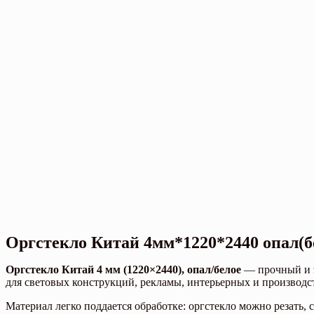
Оргстекло Китай 4мм*1220*2440 опал(б
Оргстекло Китай 4 мм (1220×2440), опал/белое
— прочный и э
для световых конструкций, рекламы, интерьерных и производс
Материал легко поддается обработке: оргстекло можно резать, 