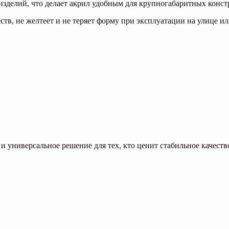
изделий, что делает акрил удобным для крупногабаритных конст
еств, не желтеет и не теряет форму при эксплуатации на улице
и универсальное решение для тех, кто ценит стабильное качест