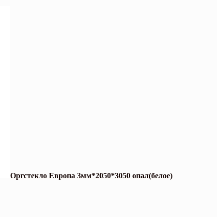
Оргстекло Европа 3мм*2050*3050 опал(белое)