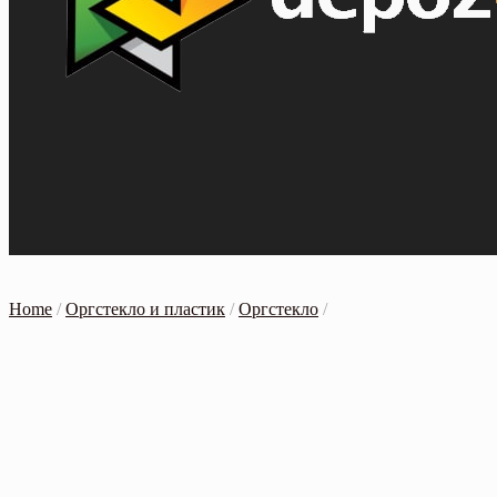
Home
/
Оргстекло и пластик
/
Оргстекло
/