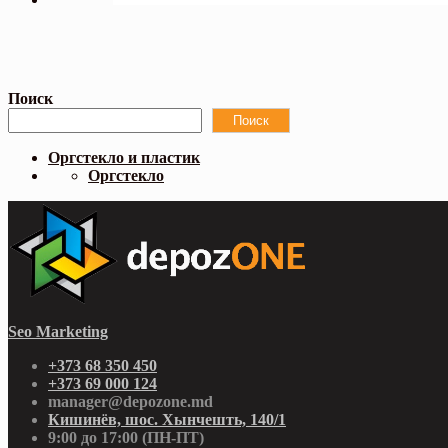
Поиск
Поиск
Оргстекло и пластик
Оргстекло
Seo Marketing
+373 68 350 450
+373 69 000 124
manager@depozone.md
Кишинёв, шос. Хынчешть, 140/1
9:00 до 17:00 (ПН-ПТ)