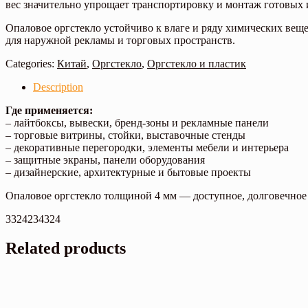
вес значительно упрощает транспортировку и монтаж готовых 
Опаловое оргстекло устойчиво к влаге и ряду химических вещ
для наружной рекламы и торговых пространств.
Categories:
Китай
,
Оргстекло
,
Оргстекло и пластик
Description
Где применяется:
– лайтбоксы, вывески, бренд-зоны и рекламные панели
– торговые витрины, стойки, выставочные стенды
– декоративные перегородки, элементы мебели и интерьера
– защитные экраны, панели оборудования
– дизайнерские, архитектурные и бытовые проекты
Опаловое оргстекло толщиной 4 мм — доступное, долговечное 
3324234324
Related products