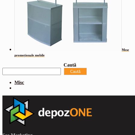
Mese
promoționale mobile
Caută
Caută
Misc