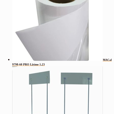
MACal
9798-60 PRO Lățime 1,23