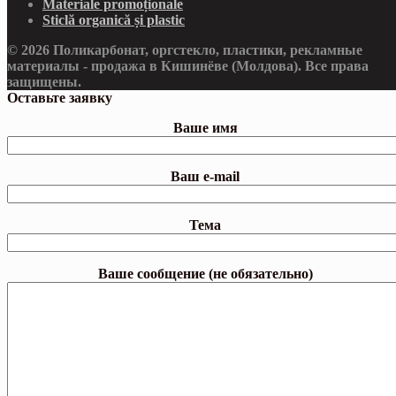
Materiale promoționale
Sticlă organică și plastic
© 2026 Поликарбонат, оргстекло, пластики, рекламные
материалы - продажа в Кишинёве (Молдова). Все права
защищены.
Оставьте заявку
Ваше имя
Ваш e-mail
Тема
Ваше сообщение (не обязательно)