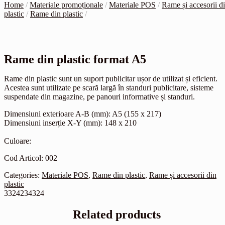
Home
/
Materiale promoționale
/
Materiale POS
/
Rame și accesorii d
plastic
/
Rame din plastic
/
Rame din plastic format A5
Rame din plastic sunt un suport publicitar ușor de utilizat și eficient.
Acestea sunt utilizate pe scară largă în standuri publicitare, sisteme
suspendate din magazine, pe panouri informative și standuri.
Dimensiuni exterioare A-B (mm): A5 (155 x 217)
Dimensiuni inserție X-Y (mm): 148 x 210
Culoare:
Cod Articol: 002
Categories:
Materiale POS
,
Rame din plastic
,
Rame și accesorii din
plastic
3324234324
Related products