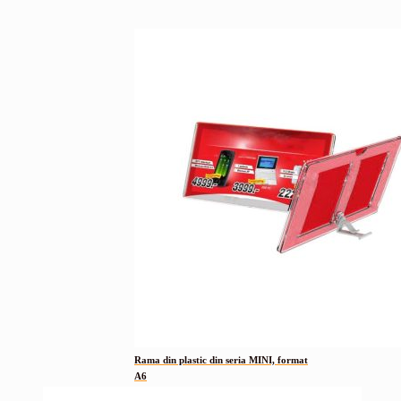
Rama din plastic din seria MINI, format
A6