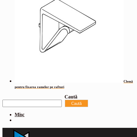
Clemă
pentru fixarea ramelor pe rafturi
Caută
Caută
Misc