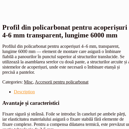
Profil din policarbonat pentru acoperișuri
4-6 mm transparent, lungime 6000 mm
Profilul din policarbonat pentru acoperișuri 4–6 mm, transparent,
lungime 6000 mm — element de montare care asigură o îmbinare
fiabilă a panourilor în punctul superior al structurilor translucide. Se
utilizează la asamblarea serelor cu două pante, a structurilor arcuite și 
sistemelor de acoperișuri, unde este necesară o îmbinare etanșă și
precisă a pantelor.
Categories:
Misc
,
Accesorii pentru policarbonat
Description
Avantaje și caracteristici
Fixare sigură și strânsă. Foile se introduc în caneluri pe ambele părți,
iar elasticitatea materialului asigură o fixare stabilă fără elemente de
fixare complexe. Pentru a compensa dilatarea termică, este prevăzut u