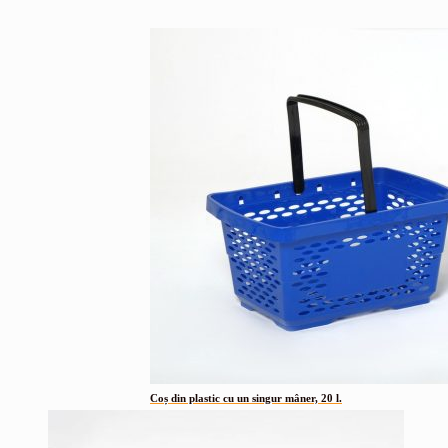
Coș din plastic cu un singur mâner, 20 l.