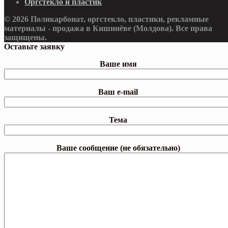
Оргстекло и пластик
© 2026 Поликарбонат, оргстекло, пластики, рекламные
материалы - продажа в Кишинёве (Молдова). Все права
защищены.
Оставьте заявку
Ваше имя
Ваш e-mail
Тема
Ваше сообщение (не обязательно)