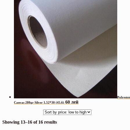
Polyeste
60 лей
Canvas 280gr Silver 1,52*30 (45.6)
Showing 13–16 of 16 results