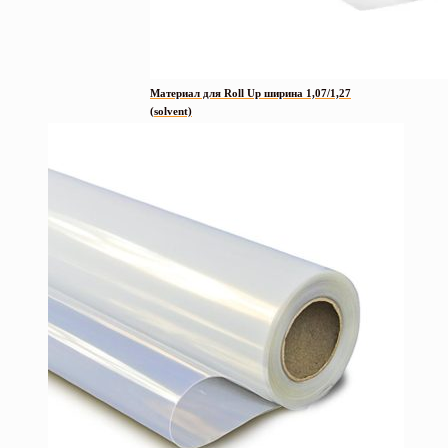
Материал для Roll Up ширина 1,07/1,27
(solvent)