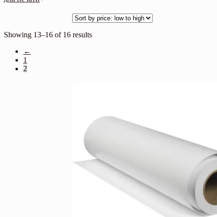
Showing 13–16 of 16 results
←
1
2