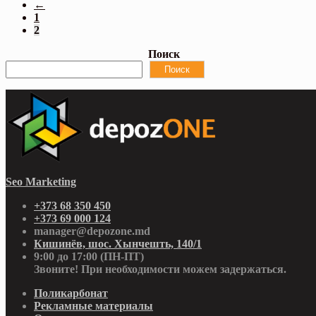
←
1
2
Поиск
Поиск
Seo Marketing
+373 68 350 450
+373 69 000 124
manager@depozone.md
Кишинёв, шос. Хынчешть, 140/1
9:00 до 17:00 (ПН-ПТ)
Звоните! При необходимости можем задержаться.
Поликарбонат
Рекламные материалы