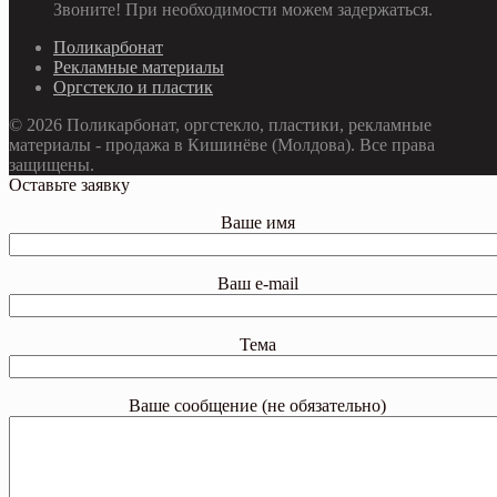
Звоните! При необходимости можем задержаться.
Поликарбонат
Рекламные материалы
Оргстекло и пластик
© 2026 Поликарбонат, оргстекло, пластики, рекламные
материалы - продажа в Кишинёве (Молдова). Все права
защищены.
Оставьте заявку
Ваше имя
Ваш e-mail
Тема
Ваше сообщение (не обязательно)