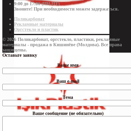
9:00 до 17:00 (ПН-ПТ)
Звоните! При необходимости можем задержаться.
Поликарбонат
Рекламные материалы
Оргстекло и пластик
© 2026 Поликарбонат, оргстекло, пластики, рекламные
материалы - продажа в Кишинёве (Молдова). Все права
защищены.
Оставьте заявку
Ваше имя
Ваш e-mail
Тема
Ваше сообщение (не обязательно)