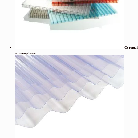
Сотовы
поликарбонат