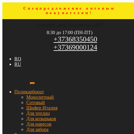
Спецпредложение оптовым
покупателям!
Перейти
Перейти
Кишинёв, шос. Хынчешть, 140/1
к
к
навигации
содержимому
8:30 до 17:00 (ПН-ПТ)
+37368350450
+37369000124
RO
RU
Поликарбонат
Монолитный
Сотовый
Шифер Италия
Для теплиц
Для козырьков
Для навесов
Для забора