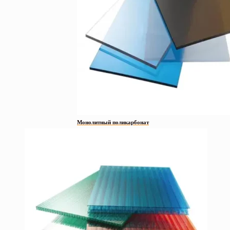
Монолитный поликарбонат