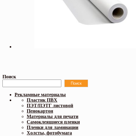
Поиск
Поиск
Рекламные материалы
Пластик ПВХ
ПЭТ/ПЭТГ листовой
Пенокартон
Материалы для печати
Самоклеящиеся пленки
Пленки для ламинации
Холсты, фотобумага