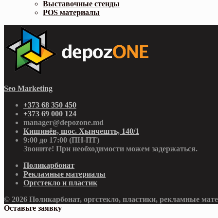
Выставочные стенды
POS материалы
Seo Marketing
+373 68 350 450
+373 69 000 124
manager@depozone.md
Кишинёв, шос. Хынчешть, 140/1
9:00 до 17:00 (ПН-ПТ)
Звоните! При необходимости можем задержаться.
Поликарбонат
Рекламные материалы
Оргстекло и пластик
© 2026 Поликарбонат, оргстекло, пластики, рекламные мат
Оставьте заявку