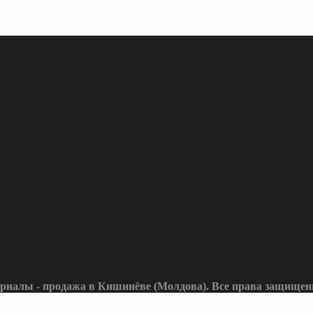
ериалы - продажа в Кишинёве (Молдова). Все права защищен