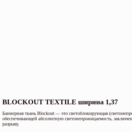
BLOCKOUT TEXTILE ширина 1,37
Баннерная ткань Blockout — это светоблокирующая (светонепро
обеспечивающей абсолютную светонепроницаемость, заключена
разрыву.