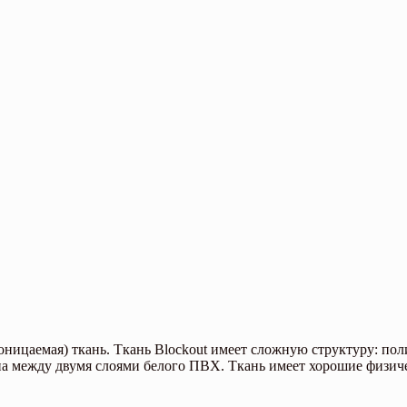
ницаемая) ткань. Ткань Blockout имеет сложную структуру: поли
 между двумя слоями белого ПВХ. Ткань имеет хорошие физиче