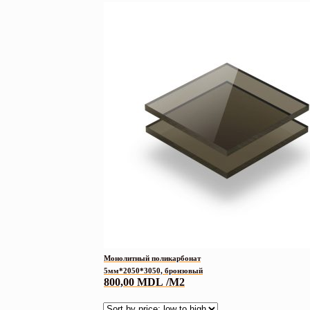
Монолитный поликарбонат
5мм*2050*3050, бронзовый
800,00
MDL
/M2