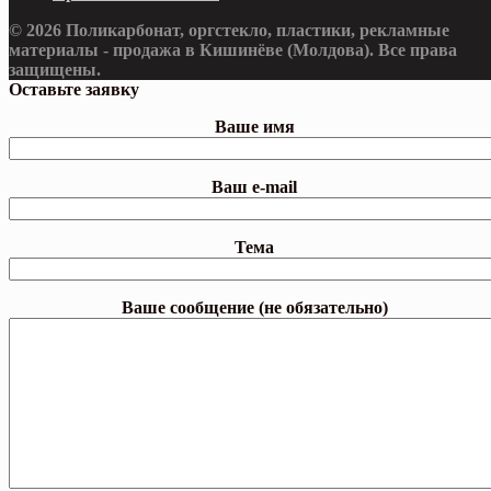
© 2026 Поликарбонат, оргстекло, пластики, рекламные
материалы - продажа в Кишинёве (Молдова). Все права
защищены.
Оставьте заявку
Ваше имя
Ваш e-mail
Тема
Ваше сообщение (не обязательно)