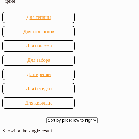
цене!
Для теплиц
Для козырьков
Для навесов
Для забора
Для крыши
Для беседки
Для крыльца
Showing the single result