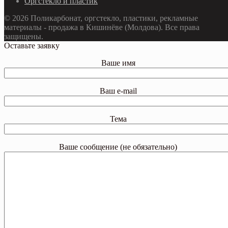
Оргстекло и пластик
© 2026 Поликарбонат, оргстекло, пластики, рекламные
материалы - продажа в Кишинёве (Молдова). Все права
защищены.
Оставьте заявку
Ваше имя
Ваш e-mail
Тема
Ваше сообщение (не обязательно)