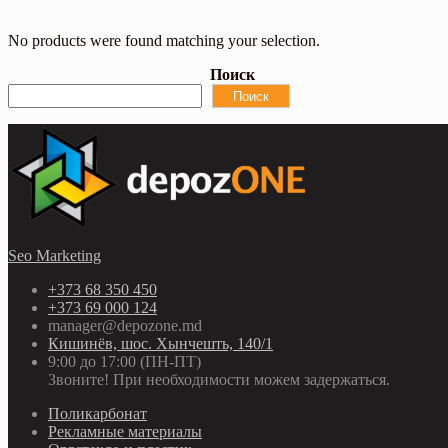
No products were found matching your selection.
Поиск
Поиск
Seo Marketing
+373 68 350 450
+373 69 000 124
manager@depozone.md
Кишинёв, шос. Хынчешть, 140/1
9:00 до 17:00 (ПН-ПТ)
Звоните! При необходимости можем задержаться.
Поликарбонат
Рекламные материалы