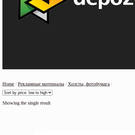
Home
/
Рекламные материалы
/
Холсты, фотобумага
/
Showing the single result