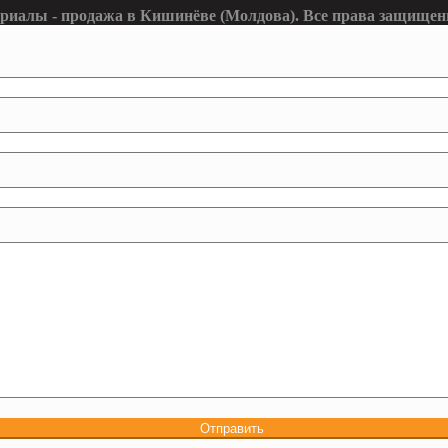
ериалы - продажа в Кишинёве (Молдова). Все права защищен