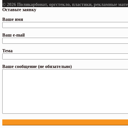
© 2026 Поликарбонат, оргстекло, пластики, рекламные мат
Оставьте заявку
Ваше имя
Ваш e-mail
Тема
Ваше сообщение (не обязательно)