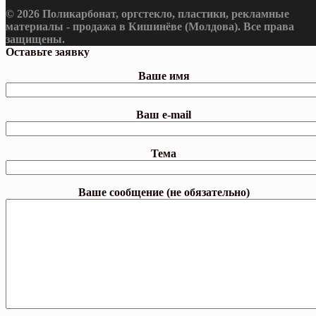
© 2026 Поликарбонат, оргстекло, пластики, рекламные
материалы - продажа в Кишинёве (Молдова). Все права
защищены.
Оставьте заявку
Ваше имя
Ваш e-mail
Тема
Ваше сообщение (не обязательно)