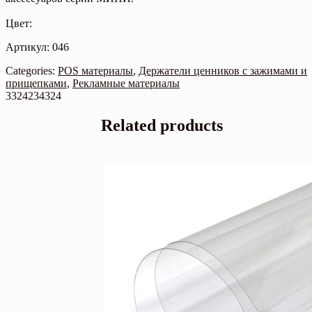
Цвет:
Артикул: 046
Categories:
POS материалы
,
Держатели ценников с зажимами и
прищепками
,
Рекламные материалы
3324234324
Related products