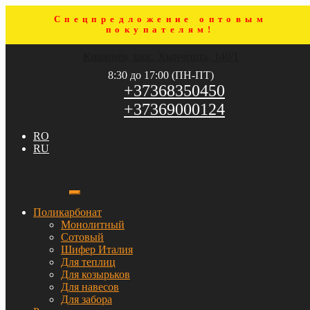
Спецпредложение оптовым
покупателям!
Перейти
Перейти
Кишинёв, шос. Хынчешть, 140/1
к
к
навигации
содержимому
8:30 до 17:00 (ПН-ПТ)
+37368350450
+37369000124
RO
RU
Поликарбонат
Монолитный
Сотовый
Шифер Италия
Для теплиц
Для козырьков
Для навесов
Для забора