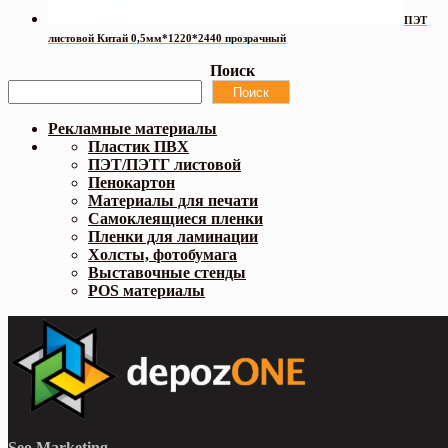
ПЭТ
листовой Китай 0,5мм*1220*2440 прозрачный
Поиск
Поиск
Рекламные материалы
Пластик ПВХ
ПЭТ/ПЭТГ листовой
Пенокартон
Материалы для печати
Самоклеящиеся пленки
Пленки для ламинации
Холсты, фотобумага
Выставочные стенды
POS материалы
Seo Marketing