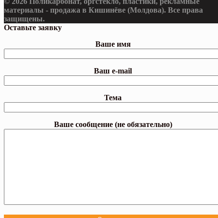
© 2026 Поликарбонат, оргстекло, пластики, рекламные
материалы - продажа в Кишинёве (Молдова). Все права
защищены.
Оставьте заявку
Ваше имя
Ваш e-mail
Тема
Ваше сообщение (не обязательно)