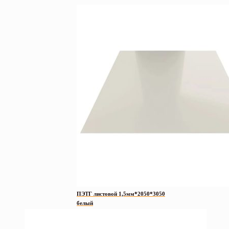
ПЭТГ листовой 1,5мм*2050*3050
белый