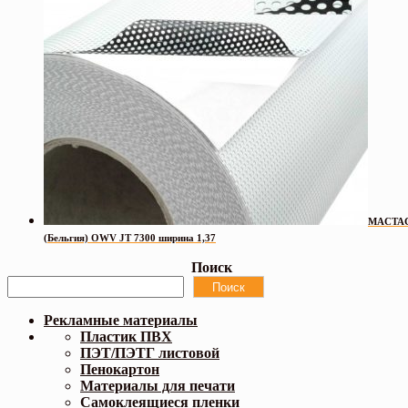
MACTA
(Бельгия) OWV JT 7300 ширина 1,37
Поиск
Поиск
Рекламные материалы
Пластик ПВХ
ПЭТ/ПЭТГ листовой
Пенокартон
Материалы для печати
Самоклеящиеся пленки