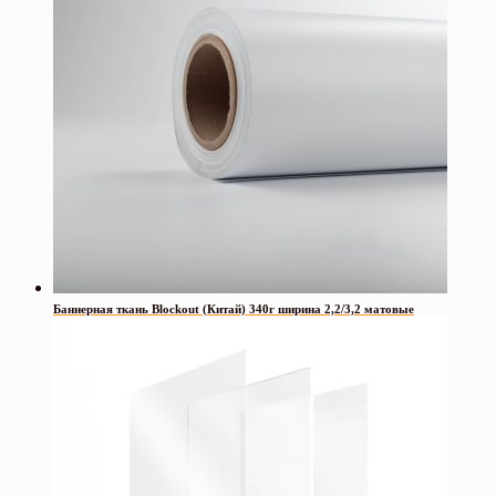
Баннерная ткань Blockout (Китай) 340г ширина 2,2/3,2 матовые