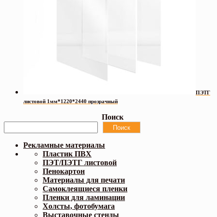
ПЭТГ
листовой 1мм*1220*2440 прозрачный
Поиск
Поиск
Рекламные материалы
Пластик ПВХ
ПЭТ/ПЭТГ листовой
Пенокартон
Материалы для печати
Самоклеящиеся пленки
Пленки для ламинации
Холсты, фотобумага
Выставочные стенды