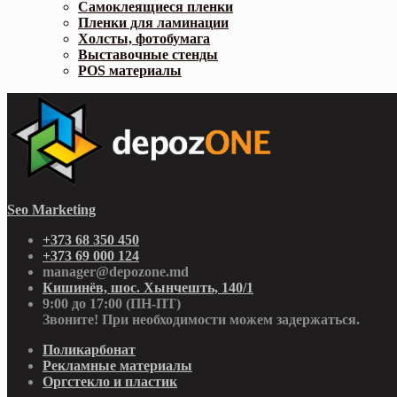
Самоклеящиеся пленки
Пленки для ламинации
Холсты, фотобумага
Выставочные стенды
POS материалы
Seo Marketing
+373 68 350 450
+373 69 000 124
manager@depozone.md
Кишинёв, шос. Хынчешть, 140/1
9:00 до 17:00 (ПН-ПТ)
Звоните! При необходимости можем задержаться.
Поликарбонат
Рекламные материалы
Оргстекло и пластик