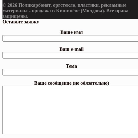
© 2026 Поликарбонат, оргстекло, пластики, рекламные
материалы - продажа в Кишинёве (Молдова). Все права
защищены.
Оставьте заявку
Ваше имя
Ваш e-mail
Тема
Ваше сообщение (не обязательно)