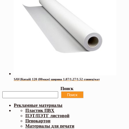
SAV(Китай) 120 (80мкм) ширина 1,07/1,27/1,52 глянец/мат
Поиск
Поиск
Рекламные материалы
Пластик ПВХ
ПЭТ/ПЭТГ листовой
Пенокартон
Материалы для печати