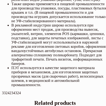
Также широко применяется в пищевой промышленности
для производства упаковки, посуды, пластиковых бутыло
крышек и т.п. (В пищевой промышленности и для
производства игрушек допускается использование только
не УФ-стабилизированного материала).
В рекламной индустрии широко используется при
оформлении мест продаж, для производства вывесок,
указателей, витрин, элементов POS (кармашки, ценники,
подставки), для защиты печатных изображений, листы с
УФ-стабилизацией могут использоваться в наружной
рекламе для изготовления световых коробов, оформления
вандалоустойчивых автобусных остановок. Прекрасная
альтернатива сплошному поликарбонату. Подходит для
трафаретной печати. Печать визиток, информационных
банеров.
ПЭТ используется в качестве защитного материала
приборов и механизмов, для изготовления защитных
прозрачных масок (для сварочных работ), велосипедных
шлемов, в медицинской и автомобильной
промышленности.
3324234324
Related products