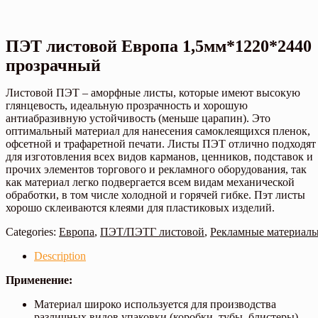
ПЭТ листовой Европа 1,5мм*1220*2440
прозрачный
Листовой ПЭТ – аморфные листы, которые имеют высокую
глянцевость, идеальную прозрачность и хорошую
антиабразивную устойчивость (меньше царапин). Это
оптимальный материал для нанесения самоклеящихся пленок,
офсетной и трафаретной печати. Листы ПЭТ отлично подходят
для изготовления всех видов карманов, ценников, подставок и
прочих элементов торгового и рекламного оборудования, так
как материал легко подвергается всем видам механической
обработки, в том числе холодной и горячей гибке. Пэт листы
хорошо склеиваются клеями для пластиковых изделий.
Categories:
Европа
,
ПЭТ/ПЭТГ листовой
,
Рекламные материал
Description
Применение:
Материал широко используется для производства
различных видов упаковки (коробки, тубы, блистеры).