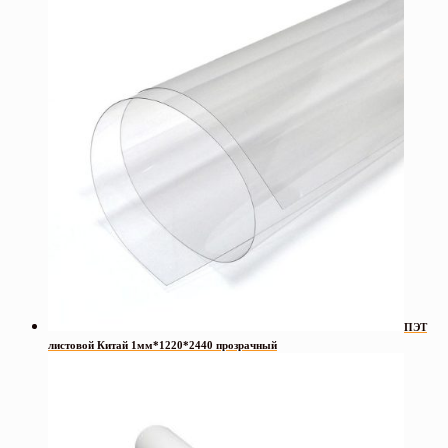
ПЭТ
листовой Китай 1мм*1220*2440 прозрачный