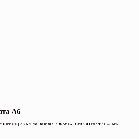
ата А6
епления рамки на разных уровнях относительно полки.