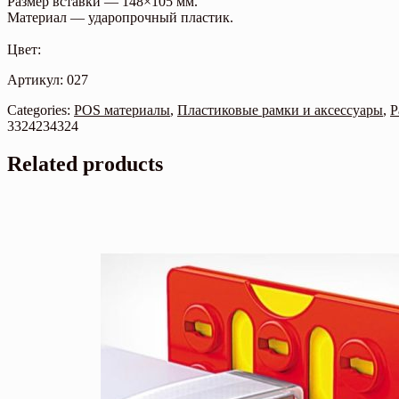
Размер вставки — 148×105 мм.
Материал — ударопрочный пластик.
Цвет:
Артикул: 027
Categories:
POS материалы
,
Пластиковые рамки и аксессуары
,
Р
3324234324
Related products