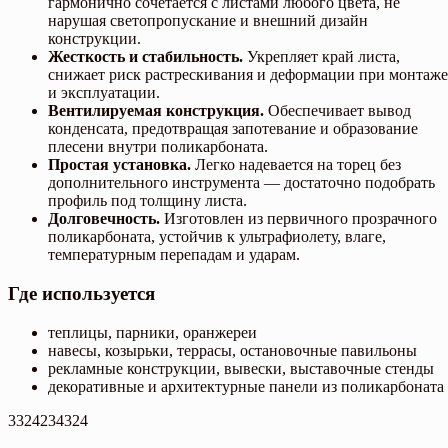
гармонично сочетается с листами любого цвета, не
нарушая светопропускание и внешний дизайн
конструкции.
Жесткость и стабильность.
Укрепляет край листа,
снижает риск растрескивания и деформации при монтаже
и эксплуатации.
Вентилируемая конструкция.
Обеспечивает вывод
конденсата, предотвращая запотевание и образование
плесени внутри поликарбоната.
Простая установка.
Легко надевается на торец без
дополнительного инструмента — достаточно подобрать
профиль под толщину листа.
Долговечность.
Изготовлен из первичного прозрачного
поликарбоната, устойчив к ультрафиолету, влаге,
температурным перепадам и ударам.
Где используется
теплицы, парники, оранжереи
навесы, козырьки, террасы, остановочные павильоны
рекламные конструкции, вывески, выставочные стенды
декоративные и архитектурные панели из поликарбоната
3324234324