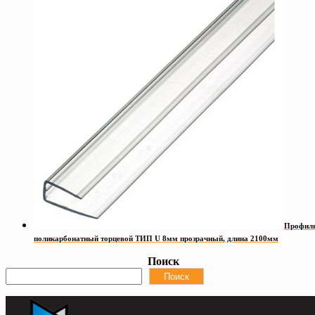
Профил
поликарбонатный торцевой ТИП U 8мм прозрачный, длина 2100мм
Поиск
Поиск