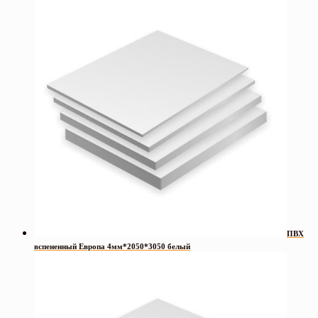
ПВХ
вспененный Европа 4мм*2050*3050 белый