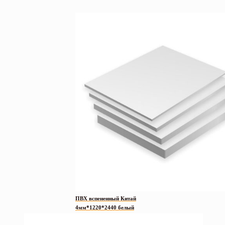
ПВХ вспененный Китай
4мм*1220*2440 белый