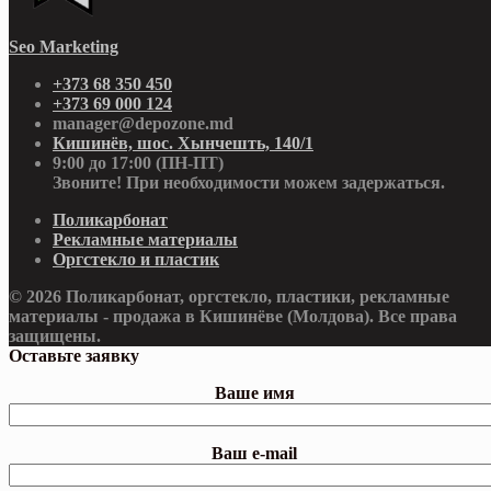
Seo Marketing
+373 68 350 450
+373 69 000 124
manager@depozone.md
Кишинёв, шос. Хынчешть, 140/1
9:00 до 17:00 (ПН-ПТ)
Звоните! При необходимости можем задержаться.
Поликарбонат
Рекламные материалы
Оргстекло и пластик
© 2026 Поликарбонат, оргстекло, пластики, рекламные
материалы - продажа в Кишинёве (Молдова). Все права
защищены.
Оставьте заявку
Ваше имя
Ваш e-mail