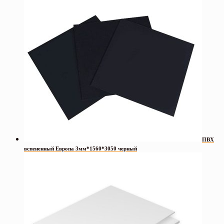
ПВХ
вспененный Европа 3мм*1560*3050 черный