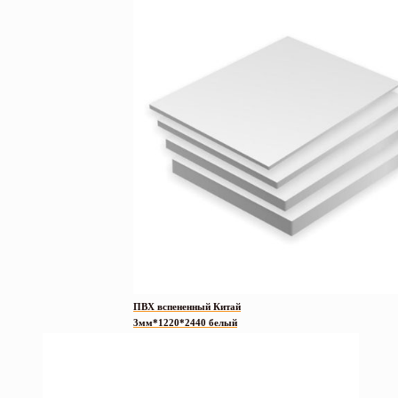
ПВХ вспененный Китай
3мм*1220*2440 белый