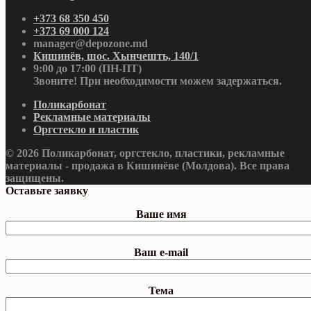
+373 68 350 450
+373 69 000 124
manager@depozone.md
Кишинёв, шос. Хынчешть, 140/1
9:00 до 17:00 (ПН-ПТ)
Звоните! При необходимости можем задержаться.
Поликарбонат
Рекламные материалы
Оргстекло и пластик
© 2026 Поликарбонат, оргстекло, пластики, рекламные
материалы - продажа в Кишинёве (Молдова). Все права
защищены.
Оставьте заявку
Ваше имя
Ваш e-mail
Тема