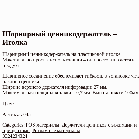
Шарнирный ценникодержатель –
Иголка
Шарнирный ценникодержатель на пластиковой иголке.
Максимально прост в использовании – он просто втыкается в
продукт.
Шарнирное соединение обеспечивает гибкость в установке угл
наклона ценника.
Ширина верхнего держателя информации 27 мм.
Максимальная толщина вставки – 0,7 мм. Высота ножки 100мм
Цвет:
Артикул: 043
Categories:
POS материалы
,
Держатели ценников с зажимами и
прищепками
,
Рекламные материалы
3324234324