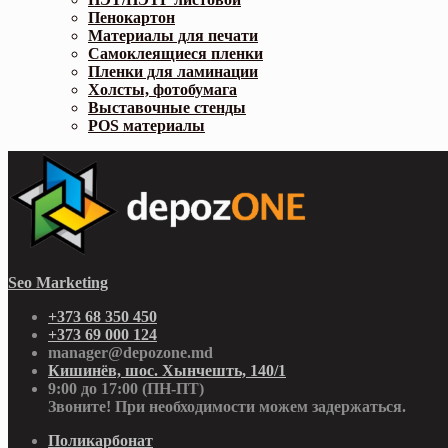
Пенокартон
Материалы для печати
Самоклеящиеся пленки
Пленки для ламинации
Холсты, фотобумага
Выставочные стенды
POS материалы
Seo Marketing
+373 68 350 450
+373 69 000 124
manager@depozone.md
Кишинёв, шос. Хынчешть, 140/1
9:00 до 17:00 (ПН-ПТ)
Звоните! При необходимости можем задержаться.
Поликарбонат