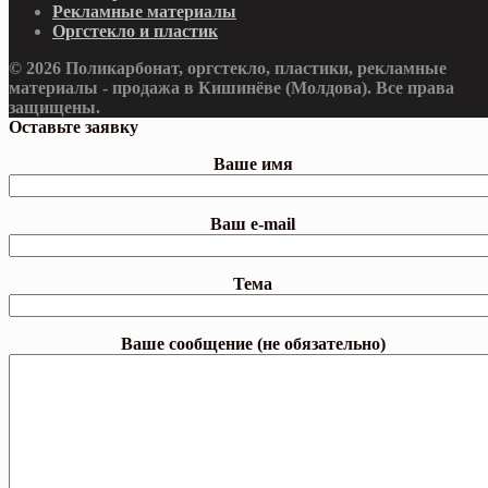
Рекламные материалы
Оргстекло и пластик
© 2026 Поликарбонат, оргстекло, пластики, рекламные
материалы - продажа в Кишинёве (Молдова). Все права
защищены.
Оставьте заявку
Ваше имя
Ваш e-mail
Тема
Ваше сообщение (не обязательно)