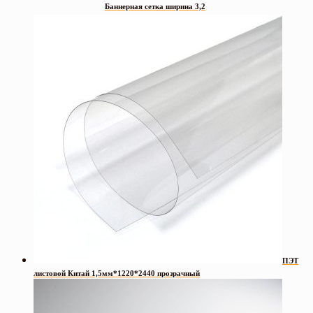
Баннерная сетка ширина 3,2
ПЭТ
листовой Китай 1,5мм*1220*2440 прозрачный