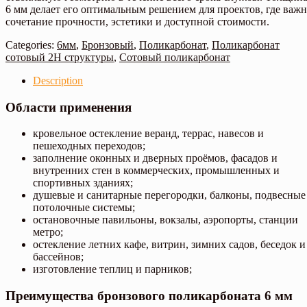
6 мм делает его оптимальным решением для проектов, где важ
сочетание прочности, эстетики и доступной стоимости.
Categories:
6мм
,
Бронзовый
,
Поликарбонат
,
Поликарбонат
сотовый 2Н структуры
,
Сотовый поликарбонат
Description
Области применения
кровельное остекление веранд, террас, навесов и
пешеходных переходов;
заполнение оконных и дверных проёмов, фасадов и
внутренних стен в коммерческих, промышленных и
спортивных зданиях;
душевые и санитарные перегородки, балконы, подвесные
потолочные системы;
остановочные павильоны, вокзалы, аэропорты, станции
метро;
остекление летних кафе, витрин, зимних садов, беседок и
бассейнов;
изготовление теплиц и парников;
Преимущества бронзового поликарбоната 6 мм