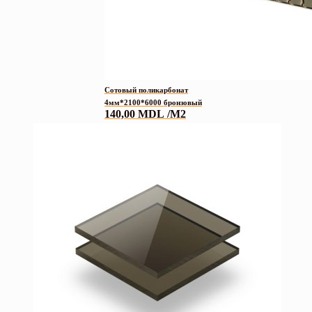
Сотовый поликарбонат
4мм*2100*6000 бронзовый
140,00
MDL
/М2