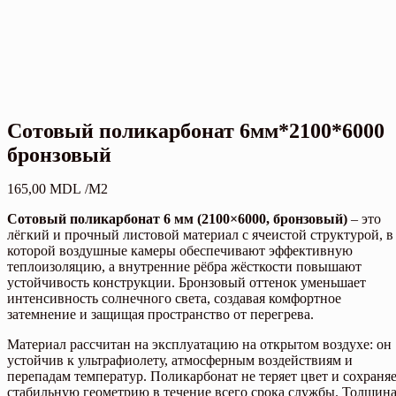
Сотовый поликарбонат 6мм*2100*6000
бронзовый
165,00
MDL
/М2
Сотовый поликарбонат 6 мм (2100×6000, бронзовый)
– это
лёгкий и прочный листовой материал с ячеистой структурой, в
которой воздушные камеры обеспечивают эффективную
теплоизоляцию, а внутренние рёбра жёсткости повышают
устойчивость конструкции. Бронзовый оттенок уменьшает
интенсивность солнечного света, создавая комфортное
затемнение и защищая пространство от перегрева.
Материал рассчитан на эксплуатацию на открытом воздухе: он
устойчив к ультрафиолету, атмосферным воздействиям и
перепадам температур. Поликарбонат не теряет цвет и сохраня
стабильную геометрию в течение всего срока службы. Толщин