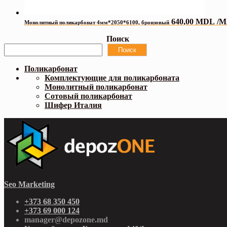
640,00
MDL
/M
Монолитный поликарбонат 4мм*2050*6100, бронзовый
Поиск
Поиск
Поликарбонат
Комплектующие для поликарбоната
Монолитный поликарбонат
Сотовый поликарбонат
Шифер Италия
Seo Marketing
+373 68 350 450
+373 69 000 124
manager@depozone.md