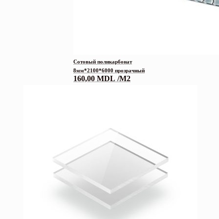
Сотовый поликарбонат
8мм*2100*6000 прозрачный
160,00
MDL
/М2