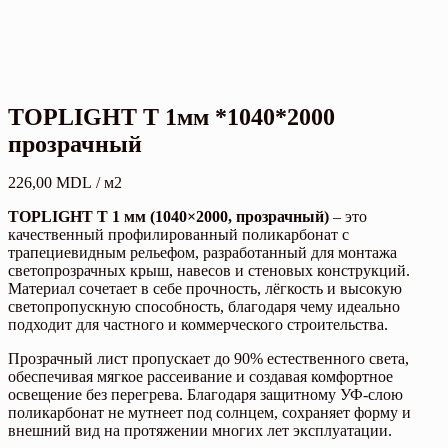
TOPLIGHT T 1мм *1040*2000
прозрачный
226,00
MDL
/ м2
TOPLIGHT T 1 мм (1040×2000, прозрачный)
– это
качественный профилированный поликарбонат с
трапециевидным рельефом, разработанный для монтажа
светопрозрачных крыш, навесов и стеновых конструкций.
Материал сочетает в себе прочность, лёгкость и высокую
светопропускную способность, благодаря чему идеально
подходит для частного и коммерческого строительства.
Прозрачный лист пропускает до 90% естественного света,
обеспечивая мягкое рассеивание и создавая комфортное
освещение без перегрева. Благодаря защитному УФ-слою
поликарбонат не мутнеет под солнцем, сохраняет форму и
внешний вид на протяжении многих лет эксплуатации.