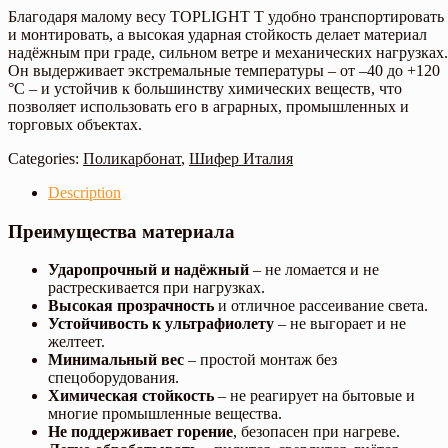
Благодаря малому весу TOPLIGHT T удобно транспортировать
и монтировать, а высокая ударная стойкость делает материал
надёжным при граде, сильном ветре и механических нагрузках.
Он выдерживает экстремальные температуры – от –40 до +120
°C – и устойчив к большинству химических веществ, что
позволяет использовать его в аграрных, промышленных и
торговых объектах.
Categories:
Поликарбонат
,
Шифер Италия
Description
Преимущества материала
Ударопрочный и надёжный
– не ломается и не
растрескивается при нагрузках.
Высокая прозрачность
и отличное рассеивание света.
Устойчивость к ультрафиолету
– не выгорает и не
желтеет.
Минимальный вес
– простой монтаж без
спецоборудования.
Химическая стойкость
– не реагирует на бытовые и
многие промышленные вещества.
Не поддерживает горение
, безопасен при нагреве.