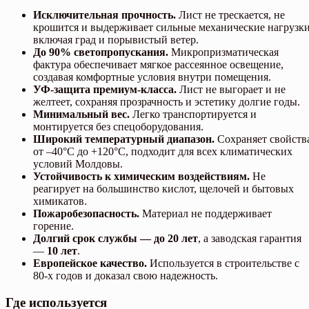
Исключительная прочность.
Лист не трескается, не
крошится и выдерживает сильные механические нагрузки
включая град и порывистый ветер.
До 90% светопропускания.
Микропризматическая
фактура обеспечивает мягкое рассеянное освещение,
создавая комфортные условия внутри помещения.
УФ-защита премиум-класса.
Лист не выгорает и не
желтеет, сохраняя прозрачность и эстетику долгие годы.
Минимальный вес.
Легко транспортируется и
монтируется без спецоборудования.
Широкий температурный диапазон.
Сохраняет свойств
от –40°C до +120°C, подходит для всех климатических
условий Молдовы.
Устойчивость к химическим воздействиям.
Не
реагирует на большинство кислот, щелочей и бытовых
химикатов.
Пожаробезопасность.
Материал не поддерживает
горение.
Долгий срок службы — до 20 лет
, а заводская гарантия
—
10 лет
.
Европейское качество.
Используется в строительстве с
80-х годов и доказал свою надежность.
Где используется