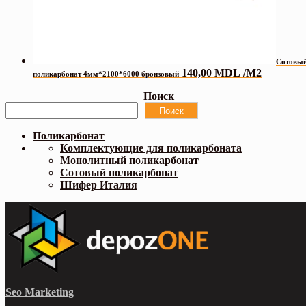
Сотовы
140,00
MDL
/М2
поликарбонат 4мм*2100*6000 бронзовый
Поиск
Поиск
Поликарбонат
Комплектующие для поликарбоната
Монолитный поликарбонат
Сотовый поликарбонат
Шифер Италия
Seo Marketing