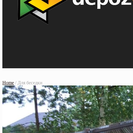
Home
/
Для беседки