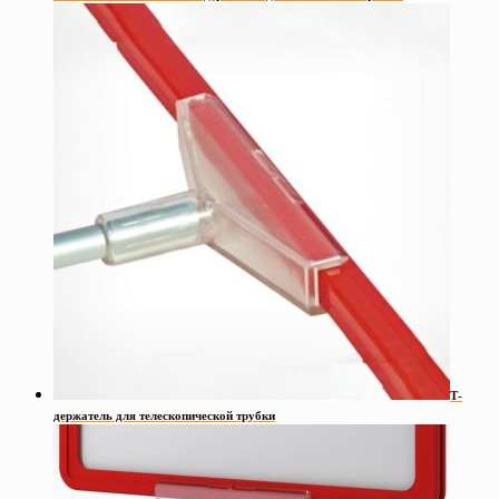
Т-
держатель для телескопической трубки