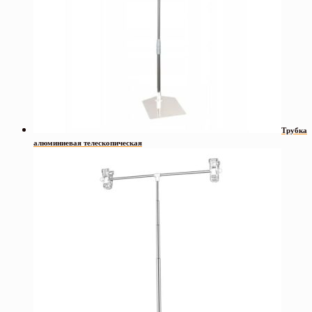
Трубка
алюминиевая телескопическая