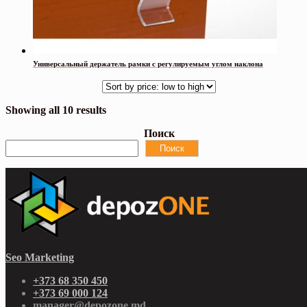
Универсальный держатель рамки с регулируемым углом наклона
Showing all 10 results
Поиск
Поиск
Seo Marketing
+373 68 350 450
+373 69 000 124
manager@depozone.md