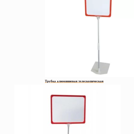
Трубка алюминиевая телескопическая