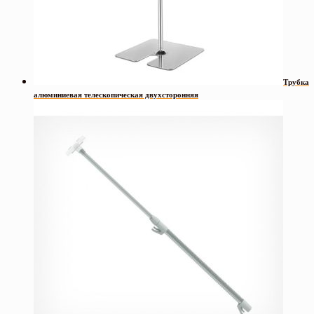
Трубка
алюминиевая телескопическая двухсторонняя