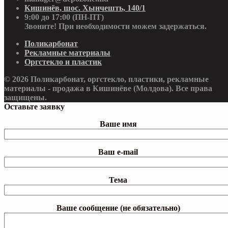
Кишинёв, шос. Хынчешть, 140/1
9:00 до 17:00 (ПН-ПТ)
Звоните! При необходимости можем задержаться.
Поликарбонат
Рекламные материалы
Оргстекло и пластик
© 2026 Поликарбонат, оргстекло, пластики, рекламные
материалы - продажа в Кишинёве (Молдова). Все права
защищены.
Оставьте заявку
Ваше имя
Ваш e-mail
Тема
Ваше сообщение (не обязательно)