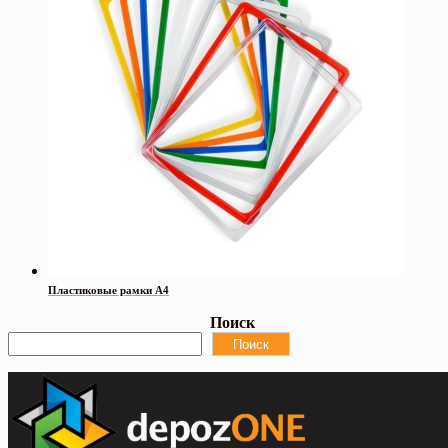
Пластиковые рамки А4
Поиск
Поиск