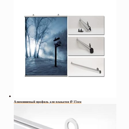
Алюминиевый профиль для плакатов Ø 15мм