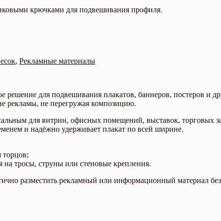
тиковыми крючками для подвешивания профиля.
есок
,
Рекламные материалы
е решение для подвешивания плакатов, баннеров, постеров и д
е рекламы, не перегружая композицию.
ерсальным для витрин, офисных помещений, выставок, торговых з
еменем и надёжно удерживает плакат по всей ширине.
 торцов;
 на тросы, струны или стеновые крепления.
тетично разместить рекламный или информационный материал бе