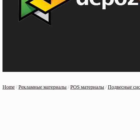
Home
/
Рекламные материалы
/
POS материалы
/
Подвесные сис