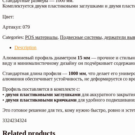
Стандартные размеры — 1000 мм.
Комплектуется двумя пластиковыми заглушками и двумя плас
Цвет:
Артикул: 079
Categories:
POS материалы
,
Подвесные системы, держатели выв
Description
Алюминиевый профиль диаметром
15 мм
— прочное и стильно
виду и минималистичному дизайну он подчёркивает содержани
Стандартная длина профиля —
1000 мм
, что делает его унив
алюминия обеспечивает устойчивость, не деформируется со вр
Профиль поставляется в комплекте с:
•
двумя пластиковыми заглушками
для аккуратного закрытия
•
двумя пластиковыми крючками
для удобного подвешивания
Это готовое решение для тех, кому нужно быстро, ровно и эс
3324234324
Related products