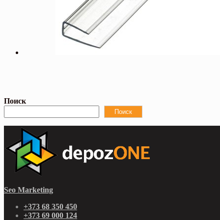
Поиск
Поиск
Seo Marketing
+373 68 350 450
+373 69 000 124