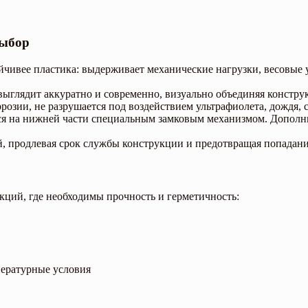
выбор
ивее пластика: выдерживает механические нагрузки, весовые у
ыглядит аккуратно и современно, визуально объединяя констр
зии, не разрушается под воздействием ультрафиолета, дождя, с
я на нижней части специальным замковым механизмом. Дополн
, продлевая срок службы конструкции и предотвращая попадани
ций, где необходимы прочность и герметичность:
пературные условия