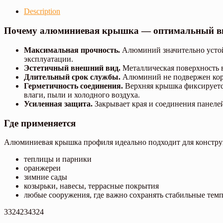
Description
Почему алюминиевая крышка — оптимальный 
Максимальная прочность.
Алюминий значительно устойч
эксплуатации.
Эстетичный внешний вид.
Металлическая поверхность в
Длительный срок службы.
Алюминий не подвержен корро
Герметичность соединения.
Верхняя крышка фиксируетс
влаги, пыли и холодного воздуха.
Усиленная защита.
Закрывает края и соединения панелей
Где применяется
Алюминиевая крышка профиля идеально подходит для конструк
теплицы и парники
оранжереи
зимние сады
козырьки, навесы, террасные покрытия
любые сооружения, где важно сохранять стабильные тем
3324234324