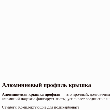
Алюминиевый профиль крышка
Алюминиевая крышка профиля
— это прочный, долговечный
алюминий надежно фиксирует листы, усиливает соединение и 
Category:
Комплектующие для поликарбоната