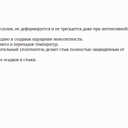
силия, не деформируется и не трескается даже при интенсивной
укцию и создавая ощущение монолитности.
нега и перепадов температур.
ительный уплотнитель делает стык полностью защищённым от
е осадков в стыки.