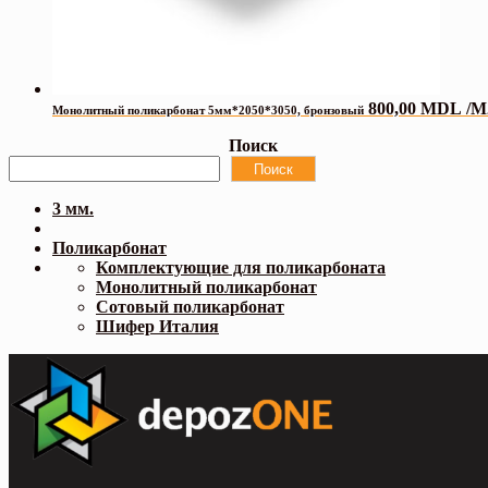
800,00
MDL
/M
Монолитный поликарбонат 5мм*2050*3050, бронзовый
Поиск
Поиск
3 мм.
Поликарбонат
Комплектующие для поликарбоната
Монолитный поликарбонат
Сотовый поликарбонат
Шифер Италия