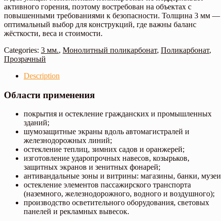
активного горения, поэтому востребован на объектах с
повышенными требованиями к безопасности. Толщина 3 мм —
оптимальный выбор для конструкций, где важны баланс
жёсткости, веса и стоимости.
Categories:
3 мм.
,
Монолитный поликарбонат
,
Поликарбонат
,
Прозрачный
Description
Области применения
покрытия и остекление гражданских и промышленных
зданий;
шумозащитные экраны вдоль автомагистралей и
железнодорожных линий;
остекление теплиц, зимних садов и оранжерей;
изготовление ударопрочных навесов, козырьков,
защитных экранов и зенитных фонарей;
антивандальные зоны и витрины: магазины, банки, музеи
остекление элементов пассажирского транспорта
(наземного, железнодорожного, водного и воздушного);
производство осветительного оборудования, световых
панелей и рекламных вывесок.