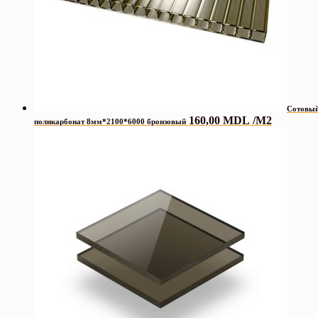
Сотовы
160,00
MDL
/М2
поликарбонат 8мм*2100*6000 бронзовый