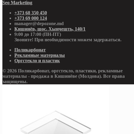
Seo Marketing
+373 68 350 450
+373 69 000 124
manager@depozone.md
Кишинёв, шос. Хынчешть, 140/1
9:00 до 17:00 (ПН-ПТ)
Звоните! При необходимости можем задержаться.
Поликарбонат
Рекламные материалы
Оргстекло и пластик
© 2026 Поликарбонат, оргстекло, пластики, рекламные
материалы - продажа в Кишинёве (Молдова). Все права
защищены.