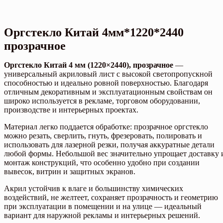
Оргстекло Китай 4мм*1220*2440
прозрачное
Оргстекло Китай 4 мм (1220×2440), прозрачное
—
универсальный акриловый лист с высокой светопропускной
способностью и идеально ровной поверхностью. Благодаря
отличным декоративным и эксплуатационным свойствам он
широко используется в рекламе, торговом оборудовании,
производстве и интерьерных проектах.
Материал легко поддается обработке: прозрачное оргстекло
можно резать, сверлить, гнуть, фрезеровать, полировать и
использовать для лазерной резки, получая аккуратные детали
любой формы. Небольшой вес значительно упрощает доставку 
монтаж конструкций, что особенно удобно при создании
вывесок, витрин и защитных экранов.
Акрил устойчив к влаге и большинству химических
воздействий, не желтеет, сохраняет прозрачность и геометрию
при эксплуатации в помещении и на улице — идеальный
вариант для наружной рекламы и интерьерных решений.