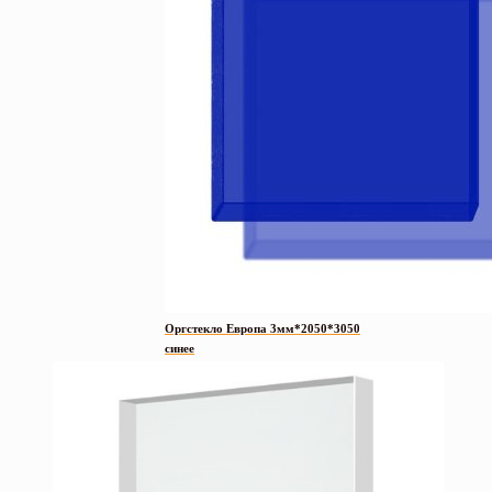
Оргстекло Европа 3мм*2050*3050
синее