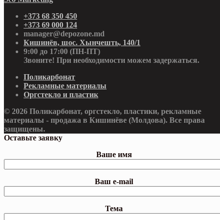
+373 68 350 450
+373 69 000 124
manager@depozone.md
Кишинёв, шос. Хынчешть, 140/1
9:00 до 17:00 (ПН-ПТ)
Звоните! При необходимости можем задержаться.
Поликарбонат
Рекламные материалы
Оргстекло и пластик
© 2026 Поликарбонат, оргстекло, пластики, рекламные
материалы - продажа в Кишинёве (Молдова). Все права
защищены.
Оставьте заявку
Ваше имя
Ваш e-mail
Тема