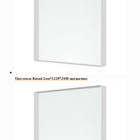
Оргстекло Китай 2мм*1220*2440 прозрачное