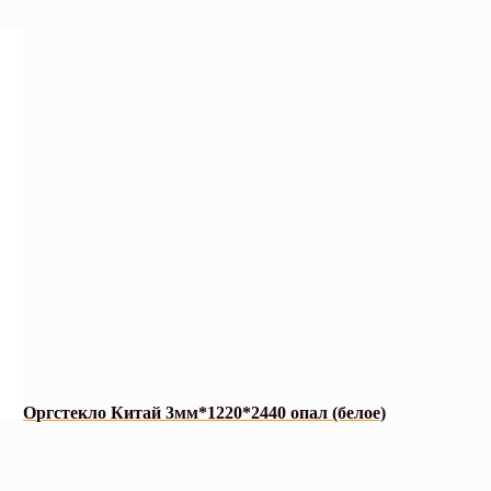
Оргстекло Китай 3мм*1220*2440 опал (белое)