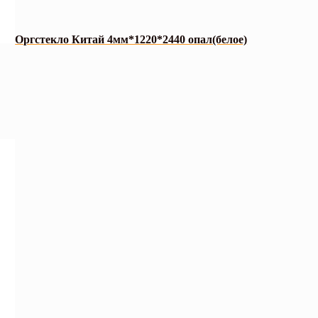
Оргстекло Китай 4мм*1220*2440 опал(белое)