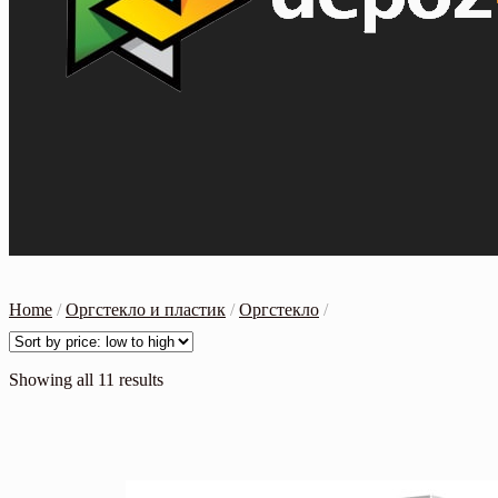
Home
/
Оргстекло и пластик
/
Оргстекло
/
Showing all 11 results