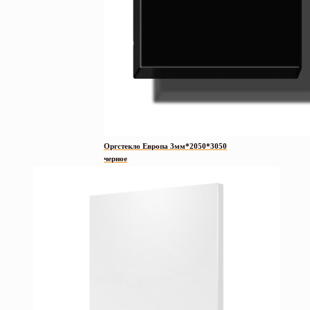
Оргстекло Европа 3мм*2050*3050
черное