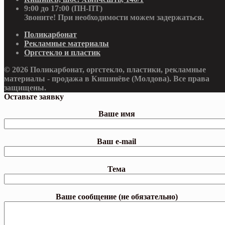
9:00 до 17:00 (ПН-ПТ)
Звоните! При необходимости можем задержаться.
Поликарбонат
Рекламные материалы
Оргстекло и пластик
© 2026 Поликарбонат, оргстекло, пластики, рекламные
материалы - продажа в Кишинёве (Молдова). Все права
защищены.
Оставьте заявку
Ваше имя
Ваш e-mail
Тема
Ваше сообщение (не обязательно)