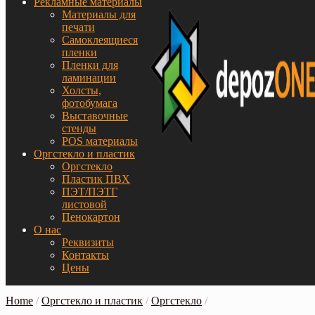
Рекламные материалы
Материалы для
печати
Самоклеящиеся
пленки
Пленки для
ламинации
Холсты,
фотобумага
Выставочные
стенды
POS материалы
Оргстекло и пластик
Оргстекло
Пластик ПВХ
ПЭТ/ПЭТГ
листовой
Пенокартон
О нас
Реквизиты
Контакты
Цены
Home
/
Оргстекло и пластик
/
Оргстекло
/