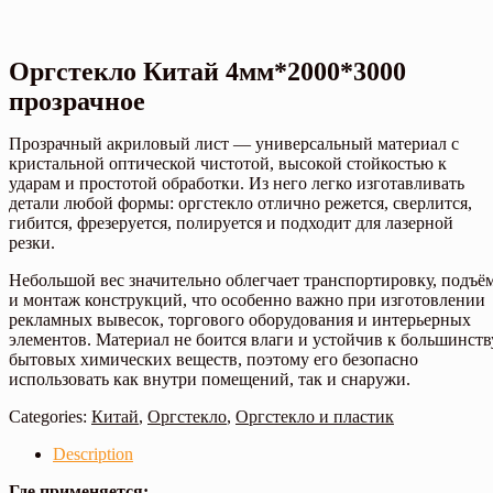
Оргстекло Китай 4мм*2000*3000
прозрачное
Прозрачный акриловый лист — универсальный материал с
кристальной оптической чистотой, высокой стойкостью к
ударам и простотой обработки. Из него легко изготавливать
детали любой формы: оргстекло отлично режется, сверлится,
гибится, фрезеруется, полируется и подходит для лазерной
резки.
Небольшой вес значительно облегчает транспортировку, подъё
и монтаж конструкций, что особенно важно при изготовлении
рекламных вывесок, торгового оборудования и интерьерных
элементов. Материал не боится влаги и устойчив к большинств
бытовых химических веществ, поэтому его безопасно
использовать как внутри помещений, так и снаружи.
Categories:
Китай
,
Оргстекло
,
Оргстекло и пластик
Description
Где применяется: